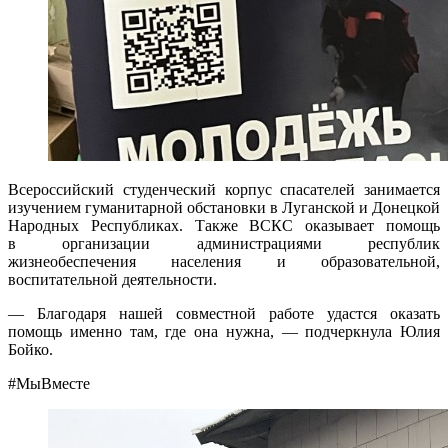
Всероссийский студенческий корпус спасателей занимается
изучением гуманитарной обстановки в Луганской и Донецкой
Народных Республиках. Также ВСКС оказывает помощь
в организации администрациями республик
жизнеобеспечения населения и образовательной,
воспитательной деятельности.
— Благодаря нашей совместной работе удастся оказать
помощь именно там, где она нужна, — подчеркнула Юлия
Бойко.
#МыВместе