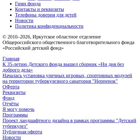
Гимн фонда
Контакты и реквизиты
Телефоны доверия для детей
Новости
Политика конфиденциальности
© 2010–
2026
, Иркутское областное отделение
Общероссийского общественного благотворительного фонда
«Российский детский фонд»
Главная
К 35-летию Детского фонда вышел сборник «Ни дня без
доброго дела»
Началась установка уличных игровых, спортивных модулей
на территории туберкулезного санатория "Нерпенок"
ОФерта
Реквизиты
Фонд
Отчёты
Я могу помочь
Программы
Проект ландшафтного дизайна в рамках программы "Детский
туберкулез"
Публичная оферта
Новости