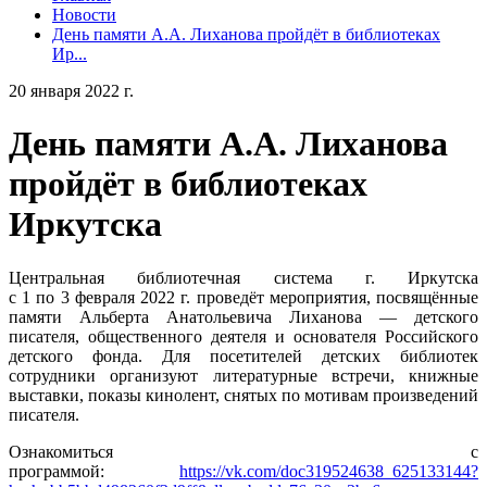
Новости
День памяти А.А. Лиханова пройдёт в библиотеках
Ир...
20 января 2022 г.
День памяти А.А. Лиханова
пройдёт в библиотеках
Иркутска
Центральная библиотечная система г. Иркутска
с 1 по 3 февраля 2022 г. проведёт мероприятия, посвящённые
памяти Альберта Анатольевича Лиханова — детского
писателя, общественного деятеля и основателя Российского
детского фонда. Для посетителей детских библиотек
сотрудники организуют литературные встречи, книжные
выставки, показы кинолент, снятых по мотивам произведений
писателя.
Ознакомиться с
программой:
https://vk.com/doc319524638_625133144?