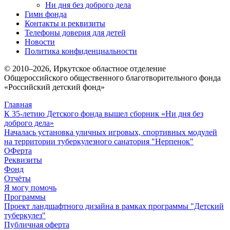
Ни дня без доброго дела
Гимн фонда
Контакты и реквизиты
Телефоны доверия для детей
Новости
Политика конфиденциальности
© 2010–
2026
, Иркутское областное отделение
Общероссийского общественного благотворительного фонда
«Российский детский фонд»
Главная
К 35-летию Детского фонда вышел сборник «Ни дня без
доброго дела»
Началась установка уличных игровых, спортивных модулей
на территории туберкулезного санатория "Нерпенок"
ОФерта
Реквизиты
Фонд
Отчёты
Я могу помочь
Программы
Проект ландшафтного дизайна в рамках программы "Детский
туберкулез"
Публичная оферта