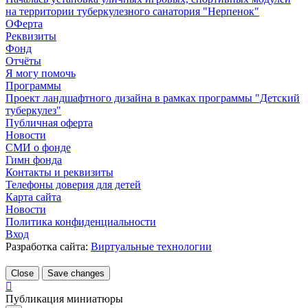
на территории туберкулезного санатория "Нерпенок"
ОФерта
Реквизиты
Фонд
Отчёты
Я могу помочь
Программы
Проект ландшафтного дизайна в рамках программы "Детский
туберкулез"
Публичная оферта
Новости
СМИ о фонде
Гимн фонда
Контакты и реквизиты
Телефоны доверия для детей
Карта сайта
Новости
Политика конфиденциальности
Вход
Разработка сайта:
Виртуальные технологии
Close
Save changes
Публикация миниатюры