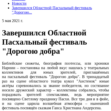
Новости
Завершился Областной Пасхальный фестиваль
"Дорогою...
5 мая 2021 г.
Завершился Областной
Пасхальный фестиваль
"Дорогою добра"
Библейские сюжеты, биография поэтессы, или хроники
Нарнии – постановка на любой вкус нашлась у театральных
коллективов для юных зрителей, приглашённых
на пасхальный фестиваль "Дорогою добра". В тринадцатый
раз на сцене областного театра кукол "Аистенок" юные
актёры соревновались за звание победителя, но состязание
носило дружеский характер – коллективы собрались, чтобы
порадовать зрителей спектаклями, ведь мероприятие
посвящено Светлому празднику Пасхи. Все три дня и в фойе,
и на сцене царила волшебная атмосфера – нынешний
фестиваль посвящён сказкам Ганса Христиана Андерсена.