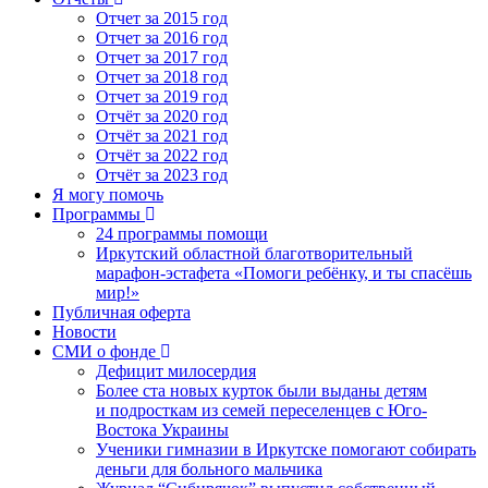
Отчет за 2015 год
Отчет за 2016 год
Отчет за 2017 год
Отчет за 2018 год
Отчет за 2019 год
Отчёт за 2020 год
Отчёт за 2021 год
Отчёт за 2022 год
Отчёт за 2023 год
Я могу помочь
Программы
24 программы помощи
Иркутский областной благотворительный
марафон-эстафета «Помоги ребёнку, и ты спасёшь
мир!»
Публичная оферта
Новости
СМИ о фонде
Дефицит милосердия
Более ста новых курток были выданы детям
и подросткам из семей переселенцев с Юго-
Востока Украины
Ученики гимназии в Иркутске помогают собирать
деньги для больного мальчика