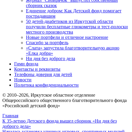
Журнал “Сибирячок” выпустил собственный
сборник сказок
Единение добром: Как Детский фонд помогает
пострадавшим
50 детей-диабетиков из Иркутской области
получили бесплатные глюкометры и тест-полоски
местного производства
Новые портфели и отличное настроение
Спасибо за портфель
«Слата» запустила благотворительную акцию
«Елка добра»
Ни дня без доброго дела
Гимн фонда
Контакты и реквизиты
Телефоны доверия для детей
Новости
Политика конфиденциальности
© 2010–
2026
, Иркутское областное отделение
Общероссийского общественного благотворительного фонда
«Российский детский фонд»
Главная
К 35-летию Детского фонда вышел сборник «Ни дня без
доброго дела»
Началась установка уличных игровых, спортивных модулей