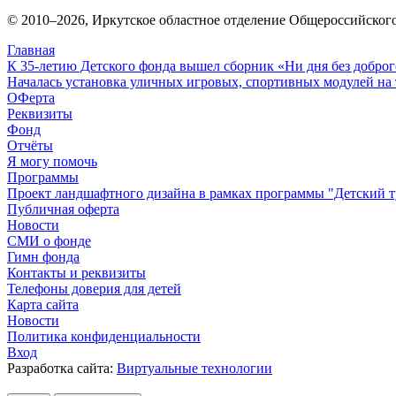
© 2010–
2026
, Иркутское областное отделение Общероссийског
Главная
К 35-летию Детского фонда вышел сборник «Ни дня без доброг
Началась установка уличных игровых, спортивных модулей на 
ОФерта
Реквизиты
Фонд
Отчёты
Я могу помочь
Программы
Проект ландшафтного дизайна в рамках программы "Детский т
Публичная оферта
Новости
СМИ о фонде
Гимн фонда
Контакты и реквизиты
Телефоны доверия для детей
Карта сайта
Новости
Политика конфиденциальности
Вход
Разработка сайта:
Виртуальные технологии