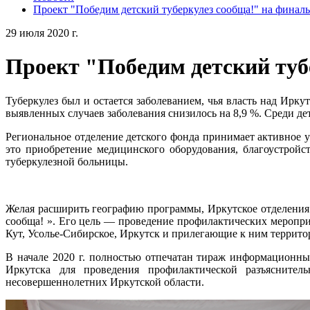
Проект "Победим детский туберкулез сообща!" на финаль
29 июля 2020 г.
Проект "Победим детский туб
Туберкулез был и остается заболеванием, чья власть над Ирк
выявленных случаев заболевания снизилось на 8,9 %. Среди де
Региональное отделение детского фонда принимает активное уч
это приобретение медицинского оборудования, благоустрой
туберкулезной больницы.
Желая расширить географию программы, Иркутское отделения 
сообща! ». Его цель — проведение профилактических мероприя
Кут, Усолье-Сибирское, Иркутск и прилегающие к ним террито
В начале 2020 г. полностью отпечатан тираж информационны
Иркутска для проведения профилактической разъяснител
несовершеннолетних Иркутской области.