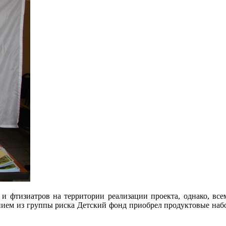
 и фтизиатров на территории реализации проекта, однако, в
лением из группы риска Детский фонд приобрел продуктовые н