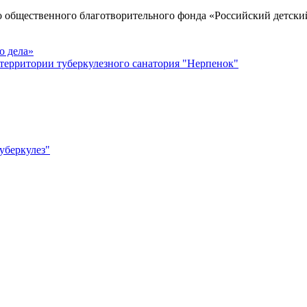
о общественного благотворительного фонда «Российский детски
о дела»
территории туберкулезного санатория "Нерпенок"
уберкулез"