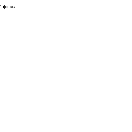
й фонд»