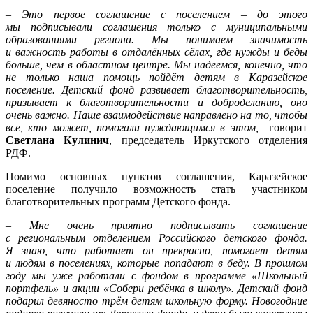
–
Это первое соглашение с поселением – до этого
мы подписывали соглашения только с муниципальными
образованиями региона. Мы понимаем значимость
и важность работы в отдалённых сёлах, где нужды и беды
больше, чем в областном центре. Мы надеемся, конечно, что
не только наша помощь пойдёт детям в Каразейское
поселение. Детский фонд развивает благотворительность,
призывает к благотворительности и доброделанию, оно
очень важно. Наше взаимодействие направлено на то, чтобы
все, кто может, помогали нуждающимся в этом,
– говорит
Светлана Кулинич
, председатель Иркутского отделения
РДФ.
Помимо основных пунктов соглашения, Каразейское
поселение получило возможность стать участником
благотворительных программ Детского фонда.
–
Мне очень приятно подписывать соглашение
с региональным отделением Российского детского фонда.
Я знаю, что работает он прекрасно, помогает детям
и людям в поселениях, которые попадают в беду. В прошлом
году мы уже работали с фондом в программе «Школьный
портфель» и акции «Собери ребёнка в школу». Детский фонд
подарил девяносто трём детям школьную форму. Новогодние