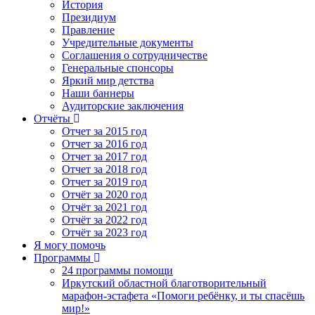
История
Президиум
Правление
Учредительные документы
Соглашения о сотрудничестве
Генеральные спонсоры
Яркий мир детства
Наши баннеры
Аудиторские заключения
Отчёты
Отчет за 2015 год
Отчет за 2016 год
Отчет за 2017 год
Отчет за 2018 год
Отчет за 2019 год
Отчёт за 2020 год
Отчёт за 2021 год
Отчёт за 2022 год
Отчёт за 2023 год
Я могу помочь
Программы
24 программы помощи
Иркутский областной благотворительный
марафон-эстафета «Помоги ребёнку, и ты спасёшь
мир!»