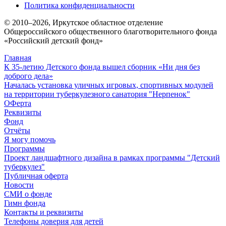
Политика конфиденциальности
© 2010–
2026
, Иркутское областное отделение
Общероссийского общественного благотворительного фонда
«Российский детский фонд»
Главная
К 35-летию Детского фонда вышел сборник «Ни дня без
доброго дела»
Началась установка уличных игровых, спортивных модулей
на территории туберкулезного санатория "Нерпенок"
ОФерта
Реквизиты
Фонд
Отчёты
Я могу помочь
Программы
Проект ландшафтного дизайна в рамках программы "Детский
туберкулез"
Публичная оферта
Новости
СМИ о фонде
Гимн фонда
Контакты и реквизиты
Телефоны доверия для детей