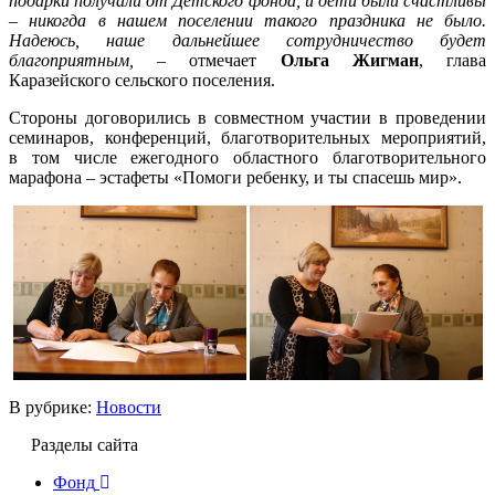
подарки получали от Детского фонда, и дети были счастливы
– никогда в нашем поселении такого праздника не было.
Надеюсь, наше дальнейшее сотрудничество будет
благоприятным, –
отмечает
Ольга Жигман
, глава
Каразейского сельского поселения.
Стороны договорились в совместном участии в проведении
семинаров, конференций, благотворительных мероприятий,
в том числе ежегодного областного благотворительного
марафона – эстафеты «Помоги ребенку, и ты спасешь мир».
В рубрике:
Новости
Разделы сайта
Фонд