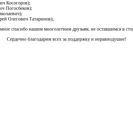
ич Косогоров);
ич Погосбеков);
колаевич);
рей Олегович Татаринов);.
мное спасибо нашим многолетним друзьям, не оставшимся в сто
Сердечно благодарим всех за поддержку и неравнодушие!