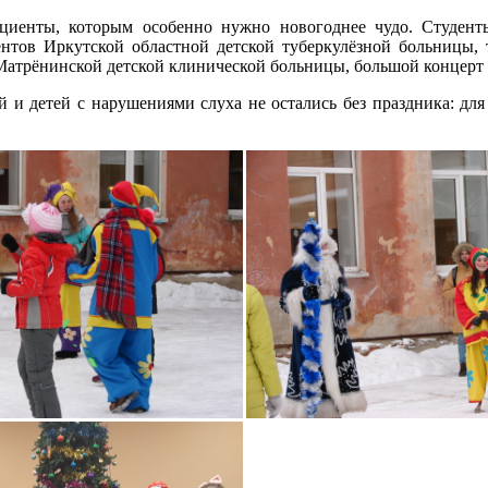
иенты, которым особенно нужно новогоднее чудо. Студенты
тов Иркутской областной детской туберкулёзной больницы, т
-Матрёнинской детской клинической больницы, большой концерт 
й и детей с нарушениями слуха не остались без праздника: дл