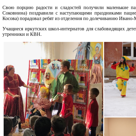
Свою порцию радости и сладостей получили маленькие пац
Соковнина) поздравили с наступающими праздниками пациен
Косова) порадовал ребят из отделения по долечиванию Ивано
Учащиеся иркутских школ-интернатов для слабовидящих дете
утренники и КВН.