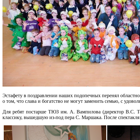
Эстафету в поздравлении наших подопечных перенял областной
о том, что слава и богатство не могут заменить семью, с удо
Для ребят постарше ТЮЗ им. А. Вампилова (директор В.С. Т
классику, вышедшую из-под пера С. Маршака. После спектакля