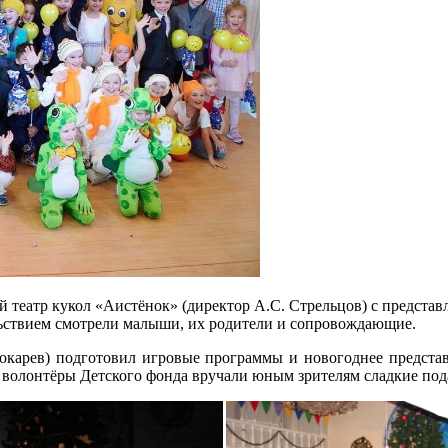
 театр кукол «Аистёнок» (директор А.С. Стрельцов) с представ
вольствием смотрели малыши, их родители и сопровождающие.
окарев) подготовил игровые программы и новогоднее предста
 волонтёры Детского фонда вручали юным зрителям сладкие под