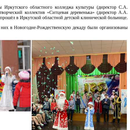
 Иркутского областного колледжа культуры (директор С.А.
ворческий коллектив «Ситцевая деревенька» (директор А.А.
прошёл в Иркутской областной детской клинической больнице.
я них в Новогодне-Рождественскую декаду были организованы