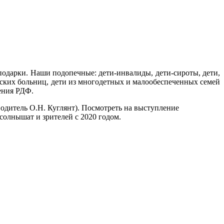
подарки. Наши подопечные: дети-инвалиды, дети-сироты, дети,
тских больниц, дети из многодетных и малообеспеченных семей
ения РДФ.
одитель О.Н. Куглянт). Посмотреть на выступление
солнышат и зрителей с 2020 годом.