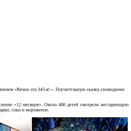
лением «Вечно эта 345-я! ». Поучительную сказку-сновидение
вление «12 месяцев». Около 400 детей смотрели нестареющую
арки, соки и мороженое.