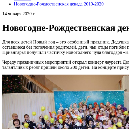
Новогодне-Рождественская декада 2019-2020
14 января 2020 г.
Новогодне-Рождественская дек
Для всех детей Новый год – это особенный праздник. Дедушка
оставшиеся без попечения родителей, дети, чьи отцы погибли
Приангарья получили частичку новогоднего чуда благодаря «Н
Череду праздничных мероприятий открыл концерт лауреата Дет
талантливых ребят пришли около 200 детей. На концерте прис