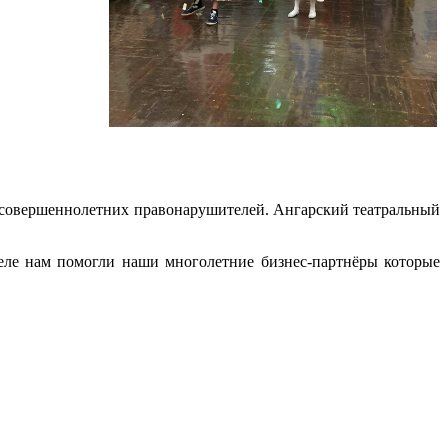
есовершеннолетних правонарушителей. Ангарский театральный
еле нам помогли наши многолетние бизнес-партнёры которые