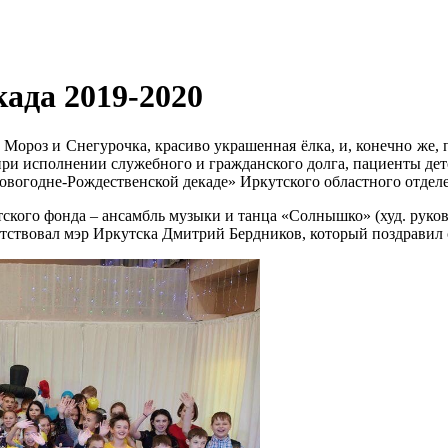
ада 2019-2020
 Мороз и Снегурочка, красиво украшенная ёлка, и, конечно же, 
 при исполнении служебного и гражданского долга, пациенты де
овогодне-Рождественской декаде» Иркутского областного отдел
ского фонда – ансамбль музыки и танца «Солнышко» (худ. руков
утствовал мэр Иркутска Дмитрий Бердников, который поздравил 