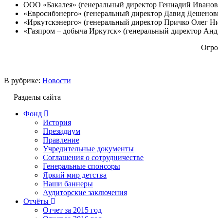
ООО «Бакалея» (генеральный директор Геннадий Иванов
«Евросибэнерго» (генеральный директор Давид Дешенов
«Иркутскэнерго» (генеральный директор Причко Олег Ни
«Газпром – добыча Иркутск» (генеральный директор Анд
Огро
В рубрике:
Новости
Разделы сайта
Фонд
История
Президиум
Правление
Учредительные документы
Соглашения о сотрудничестве
Генеральные спонсоры
Яркий мир детства
Наши баннеры
Аудиторские заключения
Отчёты
Отчет за 2015 год