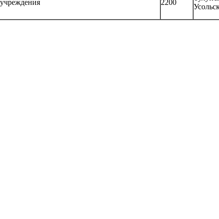
 учреждения
2200
Усольск