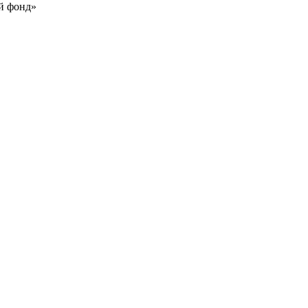
й фонд»