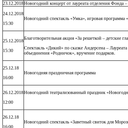
23.12.2018
Новогодний концерт от лауреата отделения Фонда 
24.12.2018
Новогодний спектакль «Умка», игровая программа
15:30
Благотворительная акция «За решеткой – детские гл
25.12.2018
Спектакль «Дикий» по сказке Андерсена – Лауреата
15:30
объединения «Родничок», вручение подарков.
25.12.18
Новогодняя праздничная программа
16:00
26.12.2018
Новогодний театрализованный праздник «Новогод
12:00
26.12.18
Новогодний спектакль «Заветный свиток для Мороз
16:00