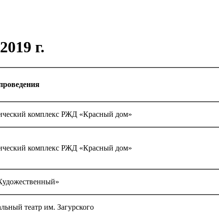
019 г.
проведения
ический комплекс РЖД «Красный дом»
ический комплекс РЖД «Красный дом»
удожественный»
льный театр им. Загурского