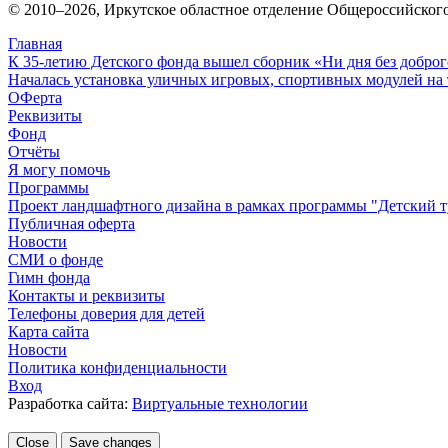
© 2010–
2026
, Иркутское областное отделение Общероссийског
Главная
К 35-летию Детского фонда вышел сборник «Ни дня без доброг
Началась установка уличных игровых, спортивных модулей на 
ОФерта
Реквизиты
Фонд
Отчёты
Я могу помочь
Программы
Проект ландшафтного дизайна в рамках программы "Детский т
Публичная оферта
Новости
СМИ о фонде
Гимн фонда
Контакты и реквизиты
Телефоны доверия для детей
Карта сайта
Новости
Политика конфиденциальности
Вход
Разработка сайта:
Виртуальные технологии
Close
Save changes