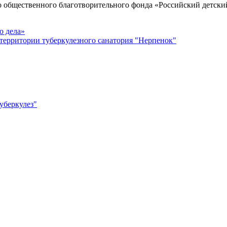
о общественного благотворительного фонда «Российский детски
о дела»
территории туберкулезного санатория "Нерпенок"
уберкулез"