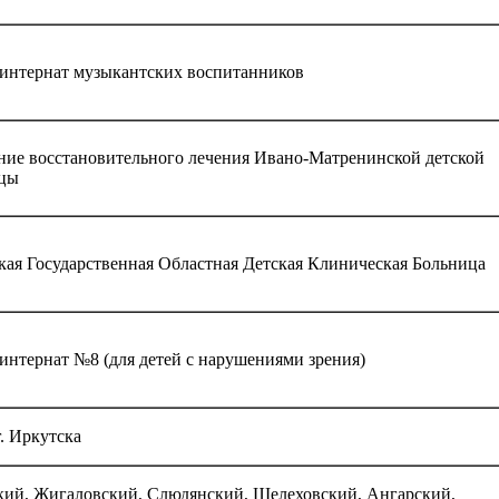
интернат музыкантских воспитанников
ние восстановительного лечения Ивано-Матренинской детской
цы
кая Государственная Областная Детская Клиническая Больница
интернат №8 (для детей с нарушениями зрения)
. Иркутска
кий, Жигаловский, Слюдянский, Шелеховский, Ангарский,