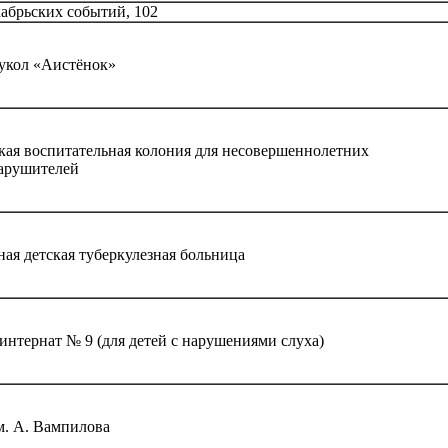
кабрьских событий, 102
кукол «Аистёнок»
кая воспитательная колония для несовершеннолетних
арушителей
ая детская туберкулезная больница
интернат № 9 (для детей с нарушениями слуха)
. А. Вампилова