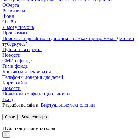
ОФерта
Реквизиты
Фонд
Отчёты
Я могу помочь
Программы
Проект ландшафтного дизайна в рамках программы "Детский
туберкулез"
Публичная оферта
Новости
СМИ о фонде
Гимн фонда
Контакты и реквизиты
Телефоны доверия для детей
Карта сайта
Новости
Политика конфиденциальности
Вход
Разработка сайта:
Виртуальные технологии
Close
Save changes
Публикация миниатюры
×