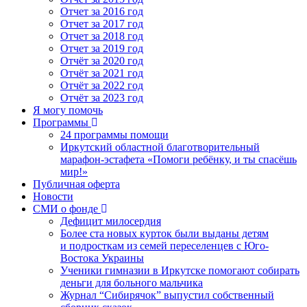
Отчет за 2016 год
Отчет за 2017 год
Отчет за 2018 год
Отчет за 2019 год
Отчёт за 2020 год
Отчёт за 2021 год
Отчёт за 2022 год
Отчёт за 2023 год
Я могу помочь
Программы
24 программы помощи
Иркутский областной благотворительный
марафон-эстафета «Помоги ребёнку, и ты спасёшь
мир!»
Публичная оферта
Новости
СМИ о фонде
Дефицит милосердия
Более ста новых курток были выданы детям
и подросткам из семей переселенцев с Юго-
Востока Украины
Ученики гимназии в Иркутске помогают собирать
деньги для больного мальчика
Журнал “Сибирячок” выпустил собственный