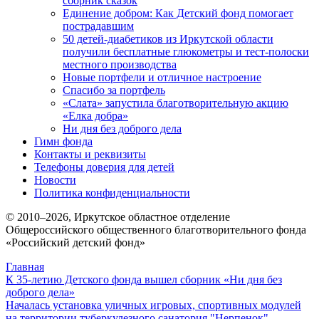
сборник сказок
Единение добром: Как Детский фонд помогает
пострадавшим
50 детей-диабетиков из Иркутской области
получили бесплатные глюкометры и тест-полоски
местного производства
Новые портфели и отличное настроение
Спасибо за портфель
«Слата» запустила благотворительную акцию
«Елка добра»
Ни дня без доброго дела
Гимн фонда
Контакты и реквизиты
Телефоны доверия для детей
Новости
Политика конфиденциальности
© 2010–
2026
, Иркутское областное отделение
Общероссийского общественного благотворительного фонда
«Российский детский фонд»
Главная
К 35-летию Детского фонда вышел сборник «Ни дня без
доброго дела»
Началась установка уличных игровых, спортивных модулей
на территории туберкулезного санатория "Нерпенок"