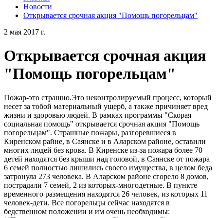
Новости
Открывается срочная акция "Помощь погорельцам"
2 мая 2017 г.
Открывается срочная акция
"Помощь погорельцам"
Пожар-это страшно.Это неконтролируемый процесс, который
несет за тобой материальный ущерб, а также причиняет вред
жизни и здоровью людей. В рамках программы "Скорая
социальная помощь" открывается срочная акция "Помощь
погорельцам". Страшные пожары, разгоревшиеся в
Киренском райне, в Саянске и в Аларском районе, оставили
многих людей без крова. В Киренске из-за пожара более 70
детей находятся без крыши над головой, в Саянске от пожара
6 семей полностью лишились своего имущества, в целом беда
затронула 273 человека. В Аларском районе сгорело 8 домов,
пострадали 7 семей, 2 из которых-многодетные. В пункте
временного размещения находятся 26 человек, из которых 11
человек-дети. Все погорельцы сейчас находятся в
бедственном положении и им очень необходимы: