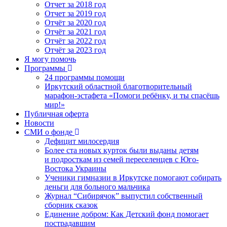
Отчет за 2018 год
Отчет за 2019 год
Отчёт за 2020 год
Отчёт за 2021 год
Отчёт за 2022 год
Отчёт за 2023 год
Я могу помочь
Программы
24 программы помощи
Иркутский областной благотворительный
марафон-эстафета «Помоги ребёнку, и ты спасёшь
мир!»
Публичная оферта
Новости
СМИ о фонде
Дефицит милосердия
Более ста новых курток были выданы детям
и подросткам из семей переселенцев с Юго-
Востока Украины
Ученики гимназии в Иркутске помогают собирать
деньги для больного мальчика
Журнал “Сибирячок” выпустил собственный
сборник сказок
Единение добром: Как Детский фонд помогает
пострадавшим