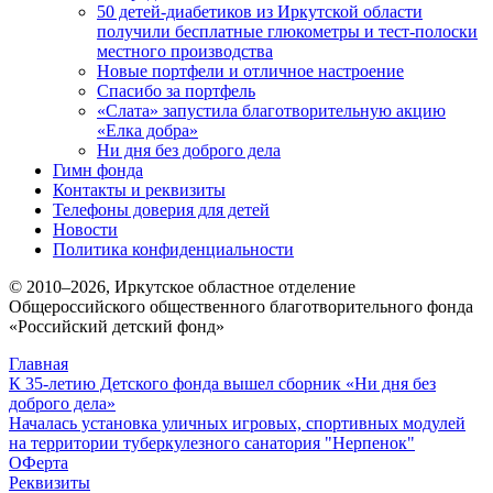
50 детей-диабетиков из Иркутской области
получили бесплатные глюкометры и тест-полоски
местного производства
Новые портфели и отличное настроение
Спасибо за портфель
«Слата» запустила благотворительную акцию
«Елка добра»
Ни дня без доброго дела
Гимн фонда
Контакты и реквизиты
Телефоны доверия для детей
Новости
Политика конфиденциальности
© 2010–
2026
, Иркутское областное отделение
Общероссийского общественного благотворительного фонда
«Российский детский фонд»
Главная
К 35-летию Детского фонда вышел сборник «Ни дня без
доброго дела»
Началась установка уличных игровых, спортивных модулей
на территории туберкулезного санатория "Нерпенок"
ОФерта
Реквизиты