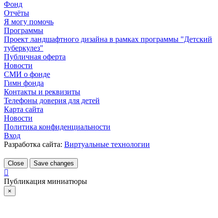
Фонд
Отчёты
Я могу помочь
Программы
Проект ландшафтного дизайна в рамках программы "Детский
туберкулез"
Публичная оферта
Новости
СМИ о фонде
Гимн фонда
Контакты и реквизиты
Телефоны доверия для детей
Карта сайта
Новости
Политика конфиденциальности
Вход
Разработка сайта:
Виртуальные технологии
Close
Save changes
Публикация миниатюры
×