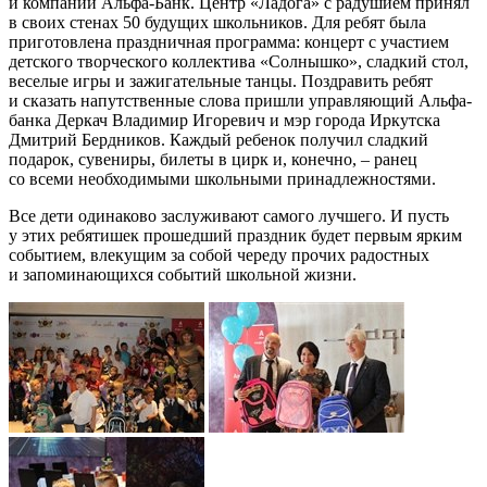
и компании Альфа-Банк. Центр «Ладога» с радушием принял
в своих стенах 50 будущих школьников. Для ребят была
приготовлена праздничная программа: концерт с участием
детского творческого коллектива «Солнышко», сладкий стол,
веселые игры и зажигательные танцы. Поздравить ребят
и сказать напутственные слова пришли управляющий Альфа-
банка Деркач Владимир Игоревич и мэр города Иркутска
Дмитрий Бердников. Каждый ребенок получил сладкий
подарок, сувениры, билеты в цирк и, конечно, – ранец
со всеми необходимыми школьными принадлежностями.
Все дети одинаково заслуживают самого лучшего. И пусть
у этих ребятишек прошедший праздник будет первым ярким
событием, влекущим за собой череду прочих радостных
и запоминающихся событий школьной жизни.