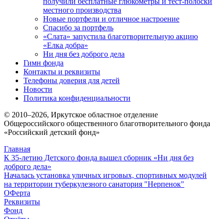
получили бесплатные глюкометры и тест-полоски
местного производства
Новые портфели и отличное настроение
Спасибо за портфель
«Слата» запустила благотворительную акцию
«Елка добра»
Ни дня без доброго дела
Гимн фонда
Контакты и реквизиты
Телефоны доверия для детей
Новости
Политика конфиденциальности
© 2010–
2026
, Иркутское областное отделение
Общероссийского общественного благотворительного фонда
«Российский детский фонд»
Главная
К 35-летию Детского фонда вышел сборник «Ни дня без
доброго дела»
Началась установка уличных игровых, спортивных модулей
на территории туберкулезного санатория "Нерпенок"
ОФерта
Реквизиты
Фонд