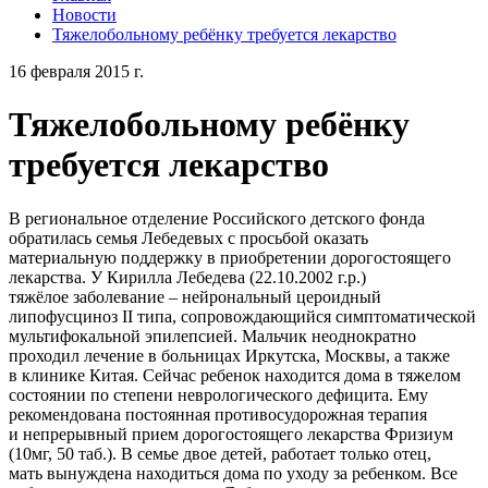
Новости
Тяжелобольному ребёнку требуется лекарство
16 февраля 2015 г.
Тяжелобольному ребёнку
требуется лекарство
В региональное отделение Российского детского фонда
обратилась семья Лебедевых с просьбой оказать
материальную поддержку в приобретении дорогостоящего
лекарства. У Кирилла Лебедева (22.10.2002 г.р.)
тяжёлое заболевание – нейрональный цероидный
липофусциноз II типа, сопровождающийся симптоматической
мультифокальной эпилепсией. Мальчик неоднократно
проходил лечение в больницах Иркутска, Москвы, а также
в клинике Китая. Сейчас ребенок находится дома в тяжелом
состоянии по степени неврологического дефицита. Ему
рекомендована постоянная противосудорожна
я терапия
и непрерывный прием дорогостоящего лекарства Фризиум
(10мг, 50 таб.). В семье двое детей, работает только отец,
мать вынуждена находиться дома по уходу за ребенком. Все