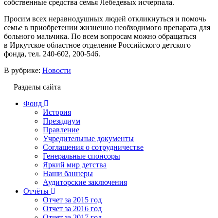
собственные средства семья Лебедевых исчерпала.
Просим всех неравнодушных людей откликнуться и помочь
семье в приобретении жизненно необходимого препарата для
больного мальчика. По всем вопросам можно обращаться
в Иркутское областное отделение Российского детского
фонда, тел. 240-602, 200-546.
В рубрике:
Новости
Разделы сайта
Фонд
История
Президиум
Правление
Учредительные документы
Соглашения о сотрудничестве
Генеральные спонсоры
Яркий мир детства
Наши баннеры
Аудиторские заключения
Отчёты
Отчет за 2015 год
Отчет за 2016 год
Отчет за 2017 год