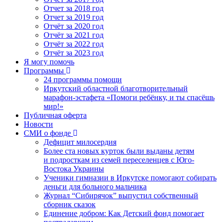
Отчет за 2018 год
Отчет за 2019 год
Отчёт за 2020 год
Отчёт за 2021 год
Отчёт за 2022 год
Отчёт за 2023 год
Я могу помочь
Программы
24 программы помощи
Иркутский областной благотворительный
марафон-эстафета «Помоги ребёнку, и ты спасёшь
мир!»
Публичная оферта
Новости
СМИ о фонде
Дефицит милосердия
Более ста новых курток были выданы детям
и подросткам из семей переселенцев с Юго-
Востока Украины
Ученики гимназии в Иркутске помогают собирать
деньги для больного мальчика
Журнал “Сибирячок” выпустил собственный
сборник сказок
Единение добром: Как Детский фонд помогает