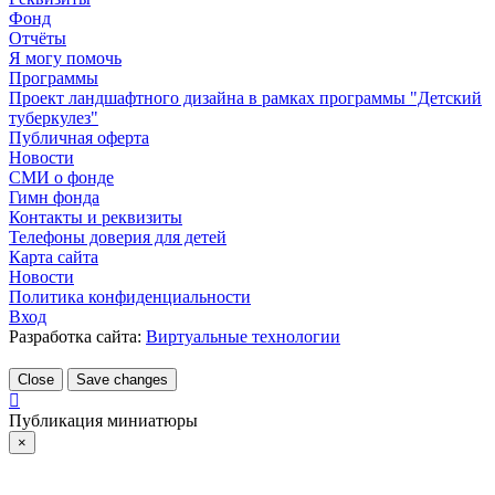
Фонд
Отчёты
Я могу помочь
Программы
Проект ландшафтного дизайна в рамках программы "Детский
туберкулез"
Публичная оферта
Новости
СМИ о фонде
Гимн фонда
Контакты и реквизиты
Телефоны доверия для детей
Карта сайта
Новости
Политика конфиденциальности
Вход
Разработка сайта:
Виртуальные технологии
Close
Save changes
Публикация миниатюры
×