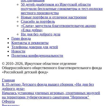
пострадавшим
50 детей-диабетиков из Иркутской области
получили бесплатные глюкометры и тест-полоски
местного производства
Новые портфели и отличное настроение
Спасибо за портфель
«Слата» запустила благотворительную акцию
«Елка добра»
Ни дня без доброго дела
Гимн фонда
Контакты и реквизиты
Телефоны доверия для детей
Новости
Политика конфиденциальности
© 2010–
2026
, Иркутское областное отделение
Общероссийского общественного благотворительного фонда
«Российский детский фонд»
Главная
К 35-летию Детского фонда вышел сборник «Ни дня без
доброго дела»
Началась установка уличных игровых, спортивных модулей
на территории туберкулезного санатория "Нерпенок"
ОФерта
Реквизиты