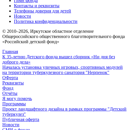
Гимн фонда
Контакты и реквизиты
Телефоны доверия для детей
Новости
Политика конфиденциальности
© 2010–
2026
, Иркутское областное отделение
Общероссийского общественного благотворительного фонда
«Российский детский фонд»
Главная
К 35-летию Детского фонда вышел сборник «Ни дня без
доброго дела»
Началась установка уличных игровых, спортивных модулей
на территории туберкулезного санатория "Нерпенок"
ОФерта
Реквизиты
Фонд
Отчёты
Я могу помочь
Программы
Проект ландшафтного дизайна в рамках программы "Детский
туберкулез"
Публичная оферта
Новости
СМИ о фонде