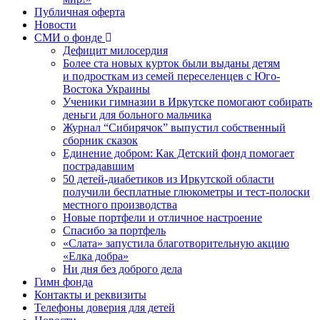
Публичная оферта
Новости
СМИ о фонде
Дефицит милосердия
Более ста новых курток были выданы детям
и подросткам из семей переселенцев с Юго-
Востока Украины
Ученики гимназии в Иркутске помогают собирать
деньги для больного мальчика
Журнал “Сибирячок” выпустил собственный
сборник сказок
Единение добром: Как Детский фонд помогает
пострадавшим
50 детей-диабетиков из Иркутской области
получили бесплатные глюкометры и тест-полоски
местного производства
Новые портфели и отличное настроение
Спасибо за портфель
«Слата» запустила благотворительную акцию
«Елка добра»
Ни дня без доброго дела
Гимн фонда
Контакты и реквизиты
Телефоны доверия для детей