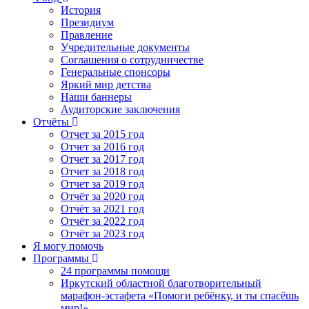
История
Президиум
Правление
Учредительные документы
Соглашения о сотрудничестве
Генеральные спонсоры
Яркий мир детства
Наши баннеры
Аудиторские заключения
Отчёты
Отчет за 2015 год
Отчет за 2016 год
Отчет за 2017 год
Отчет за 2018 год
Отчет за 2019 год
Отчёт за 2020 год
Отчёт за 2021 год
Отчёт за 2022 год
Отчёт за 2023 год
Я могу помочь
Программы
24 программы помощи
Иркутский областной благотворительный
марафон-эстафета «Помоги ребёнку, и ты спасёшь
мир!»