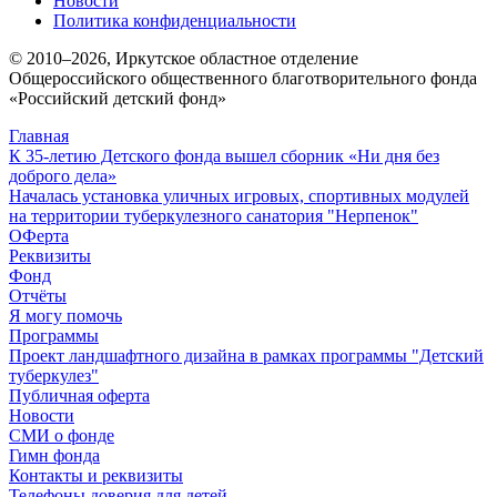
Новости
Политика конфиденциальности
© 2010–
2026
, Иркутское областное отделение
Общероссийского общественного благотворительного фонда
«Российский детский фонд»
Главная
К 35-летию Детского фонда вышел сборник «Ни дня без
доброго дела»
Началась установка уличных игровых, спортивных модулей
на территории туберкулезного санатория "Нерпенок"
ОФерта
Реквизиты
Фонд
Отчёты
Я могу помочь
Программы
Проект ландшафтного дизайна в рамках программы "Детский
туберкулез"
Публичная оферта
Новости
СМИ о фонде
Гимн фонда
Контакты и реквизиты
Телефоны доверия для детей