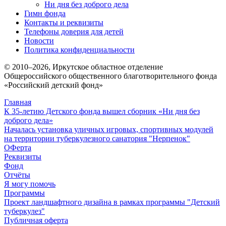
Ни дня без доброго дела
Гимн фонда
Контакты и реквизиты
Телефоны доверия для детей
Новости
Политика конфиденциальности
© 2010–
2026
, Иркутское областное отделение
Общероссийского общественного благотворительного фонда
«Российский детский фонд»
Главная
К 35-летию Детского фонда вышел сборник «Ни дня без
доброго дела»
Началась установка уличных игровых, спортивных модулей
на территории туберкулезного санатория "Нерпенок"
ОФерта
Реквизиты
Фонд
Отчёты
Я могу помочь
Программы
Проект ландшафтного дизайна в рамках программы "Детский
туберкулез"
Публичная оферта