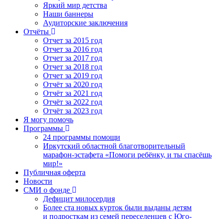
Яркий мир детства
Наши баннеры
Аудиторские заключения
Отчёты
Отчет за 2015 год
Отчет за 2016 год
Отчет за 2017 год
Отчет за 2018 год
Отчет за 2019 год
Отчёт за 2020 год
Отчёт за 2021 год
Отчёт за 2022 год
Отчёт за 2023 год
Я могу помочь
Программы
24 программы помощи
Иркутский областной благотворительный
марафон-эстафета «Помоги ребёнку, и ты спасёшь
мир!»
Публичная оферта
Новости
СМИ о фонде
Дефицит милосердия
Более ста новых курток были выданы детям
и подросткам из семей переселенцев с Юго-