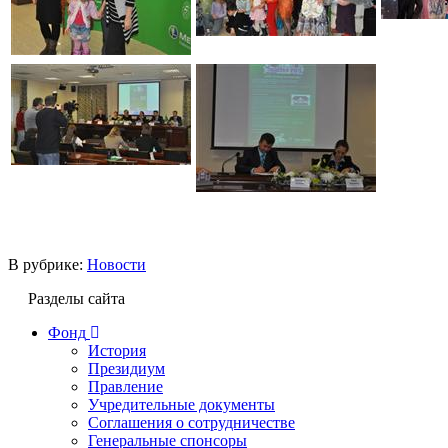
В рубрике:
Новости
Разделы сайта
Фонд
История
Президиум
Правление
Учредительные документы
Соглашения о сотрудничестве
Генеральные спонсоры