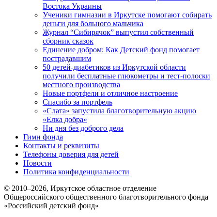
Востока Украины
Ученики гимназии в Иркутске помогают собирать
деньги для больного мальчика
Журнал “Сибирячок” выпустил собственный
сборник сказок
Единение добром: Как Детский фонд помогает
пострадавшим
50 детей-диабетиков из Иркутской области
получили бесплатные глюкометры и тест-полоски
местного производства
Новые портфели и отличное настроение
Спасибо за портфель
«Слата» запустила благотворительную акцию
«Елка добра»
Ни дня без доброго дела
Гимн фонда
Контакты и реквизиты
Телефоны доверия для детей
Новости
Политика конфиденциальности
© 2010–
2026
, Иркутское областное отделение
Общероссийского общественного благотворительного фонда
«Российский детский фонд»