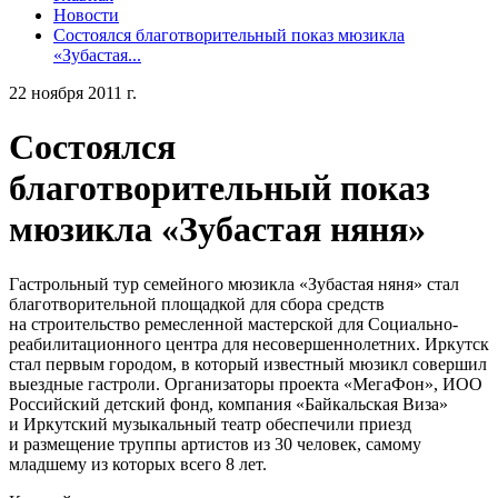
Новости
Состоялся благотворительный показ мюзикла
«Зубастая...
22 ноября 2011 г.
Состоялся
благотворительный показ
мюзикла «Зубастая няня»
Гастрольный тур семейного мюзикла «Зубастая няня» стал
благотворительной площадкой для сбора средств
на строительство ремесленной мастерской для Социально-
реабилитационного центра для несовершеннолетних. Иркутск
стал первым городом, в который известный мюзикл совершил
выездные гастроли. Организаторы проекта «МегаФон», ИОО
Российский детский фонд, компания «Байкальская Виза»
и Иркутский музыкальный театр обеспечили приезд
и размещение труппы артистов из 30 человек, самому
младшему из которых всего 8 лет.