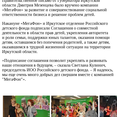
Правительственное письмо от Губернатора Иркутской
области Дмитрия Мезенцева было вручено компании
«МегаФон» за развитие и совершенствование социальной
ответственности бизнеса и решение проблем детей.
Накануне «МегаФон» и Иркутское отделение Российского
детского фонда подписали Соглашения о совместной
деятельности в области прав детей, укрепления авторитета
и роли семьи, поддержки юных талантов, оказания помощи
детям, оставшимся без попечения родителей, а также детям,
оказавшимся в трудной жизненной ситуации на территории
Иркутской области.
«Подписание соглашения позволит укреплять и развивать
наши отношения в будущем, – сказала Светлана Кулинич,
председатель ИОО Российского детского фонда. – Я надеюсь,
мы еще очень много добрых дел свершим вместе с компанией
"МегаФон"».