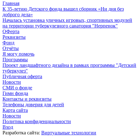
Главная
К 35-летию Детского фонда вышел сборник «Ни дня без
доброго дела»
Началась установка уличных игровых, спортивных модулей
на территории туберкулезного санатория "Нерпенок"
ОФерта
Реквизиты
Фонд
Отчёты
Я могу помочь
Программы
Проект ландшафтного дизайна в рамках программы "Детский
туберкулез"
Публичная оферта
Новости
СМИ о фонде
Гимн фонда
Контакты и реквизиты
Телефоны доверия для детей
Карта сайта
Новости
Политика конфиденциальности
Вход
Разработка сайта:
Виртуальные технологии