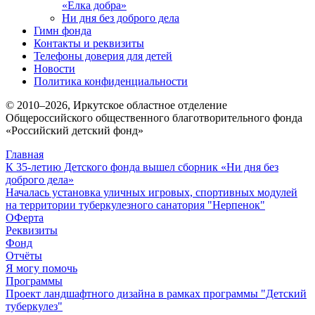
«Елка добра»
Ни дня без доброго дела
Гимн фонда
Контакты и реквизиты
Телефоны доверия для детей
Новости
Политика конфиденциальности
© 2010–
2026
, Иркутское областное отделение
Общероссийского общественного благотворительного фонда
«Российский детский фонд»
Главная
К 35-летию Детского фонда вышел сборник «Ни дня без
доброго дела»
Началась установка уличных игровых, спортивных модулей
на территории туберкулезного санатория "Нерпенок"
ОФерта
Реквизиты
Фонд
Отчёты
Я могу помочь
Программы
Проект ландшафтного дизайна в рамках программы "Детский
туберкулез"