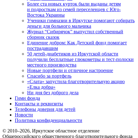
Более ста новых курток были выданы детям
и подросткам из семей переселенцев с Юго-
Востока Украины
Ученики гимназии в Иркутске помогают собирать
деньги для больного мальчика
Журнал “Сибирячок” выпустил собственный
сборник сказок
Единение добром: Как Детский фонд помогает
пострадавшим
50 детей-диабетиков из Иркутской области
получили бесплатные глюкометры и тест-полоски
местного производства
Новые портфели и отличное настроение
Спасибо за портфель
«Слата» запустила благотворительную акцию
«Елка добра»
Ни дня без доброго дела
Гимн фонда
Контакты и реквизиты
Телефоны доверия для детей
Новости
Политика конфиденциальности
© 2010–
2026
, Иркутское областное отделение
Общероссийского общественного благотворительного фонда