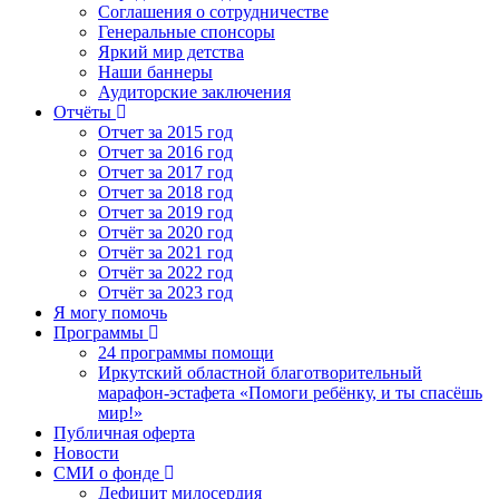
Соглашения о сотрудничестве
Генеральные спонсоры
Яркий мир детства
Наши баннеры
Аудиторские заключения
Отчёты
Отчет за 2015 год
Отчет за 2016 год
Отчет за 2017 год
Отчет за 2018 год
Отчет за 2019 год
Отчёт за 2020 год
Отчёт за 2021 год
Отчёт за 2022 год
Отчёт за 2023 год
Я могу помочь
Программы
24 программы помощи
Иркутский областной благотворительный
марафон-эстафета «Помоги ребёнку, и ты спасёшь
мир!»
Публичная оферта
Новости
СМИ о фонде
Дефицит милосердия