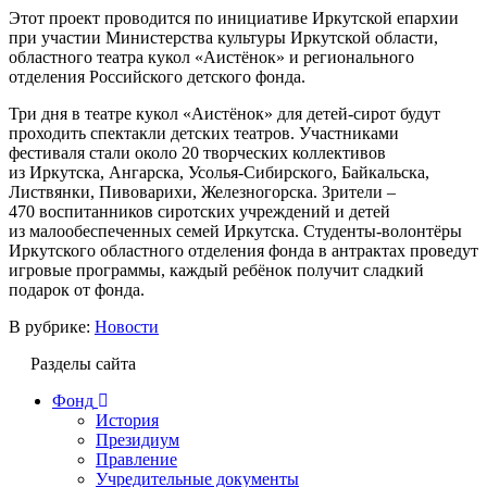
Этот проект проводится по инициативе Иркутской епархии
при участии Министерства культуры Иркутской области,
областного театра кукол «Аистёнок» и регионального
отделения Российского детского фонда.
Три дня в театре кукол «Аистёнок» для детей-сирот будут
проходить спектакли детских театров. Участниками
фестиваля стали около 20 творческих коллективов
из Иркутска, Ангарска, Усолья-Сибирского, Байкальска,
Листвянки, Пивоварихи, Железногорска. Зрители –
470 воспитанников сиротских учреждений и детей
из малообеспеченных семей Иркутска. Студенты-волонтёры
Иркутского областного отделения фонда в антрактах проведут
игровые программы, каждый ребёнок получит сладкий
подарок от фонда.
В рубрике:
Новости
Разделы сайта
Фонд
История
Президиум
Правление
Учредительные документы