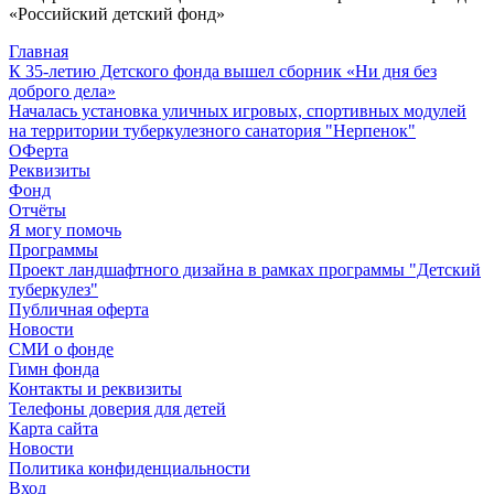
«Российский детский фонд»
Главная
К 35-летию Детского фонда вышел сборник «Ни дня без
доброго дела»
Началась установка уличных игровых, спортивных модулей
на территории туберкулезного санатория "Нерпенок"
ОФерта
Реквизиты
Фонд
Отчёты
Я могу помочь
Программы
Проект ландшафтного дизайна в рамках программы "Детский
туберкулез"
Публичная оферта
Новости
СМИ о фонде
Гимн фонда
Контакты и реквизиты
Телефоны доверия для детей
Карта сайта
Новости
Политика конфиденциальности
Вход