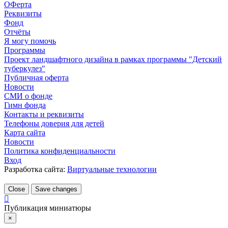
ОФерта
Реквизиты
Фонд
Отчёты
Я могу помочь
Программы
Проект ландшафтного дизайна в рамках программы "Детский
туберкулез"
Публичная оферта
Новости
СМИ о фонде
Гимн фонда
Контакты и реквизиты
Телефоны доверия для детей
Карта сайта
Новости
Политика конфиденциальности
Вход
Разработка сайта:
Виртуальные технологии
Close
Save changes
Публикация миниатюры
×