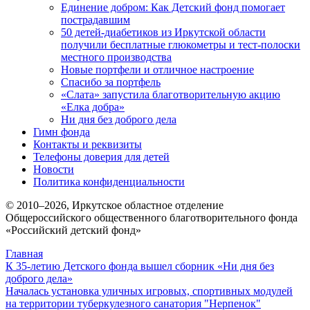
Единение добром: Как Детский фонд помогает
пострадавшим
50 детей-диабетиков из Иркутской области
получили бесплатные глюкометры и тест-полоски
местного производства
Новые портфели и отличное настроение
Спасибо за портфель
«Слата» запустила благотворительную акцию
«Елка добра»
Ни дня без доброго дела
Гимн фонда
Контакты и реквизиты
Телефоны доверия для детей
Новости
Политика конфиденциальности
© 2010–
2026
, Иркутское областное отделение
Общероссийского общественного благотворительного фонда
«Российский детский фонд»
Главная
К 35-летию Детского фонда вышел сборник «Ни дня без
доброго дела»
Началась установка уличных игровых, спортивных модулей
на территории туберкулезного санатория "Нерпенок"