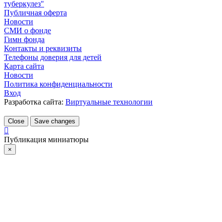
туберкулез"
Публичная оферта
Новости
СМИ о фонде
Гимн фонда
Контакты и реквизиты
Телефоны доверия для детей
Карта сайта
Новости
Политика конфиденциальности
Вход
Разработка сайта:
Виртуальные технологии
Close
Save changes
Публикация миниатюры
×