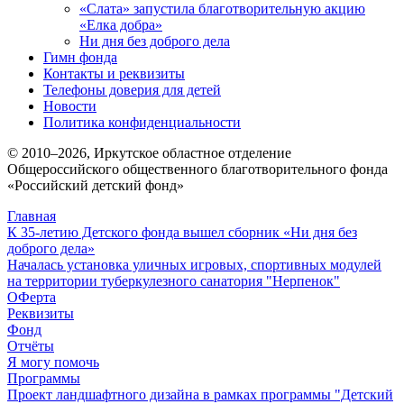
«Слата» запустила благотворительную акцию
«Елка добра»
Ни дня без доброго дела
Гимн фонда
Контакты и реквизиты
Телефоны доверия для детей
Новости
Политика конфиденциальности
© 2010–
2026
, Иркутское областное отделение
Общероссийского общественного благотворительного фонда
«Российский детский фонд»
Главная
К 35-летию Детского фонда вышел сборник «Ни дня без
доброго дела»
Началась установка уличных игровых, спортивных модулей
на территории туберкулезного санатория "Нерпенок"
ОФерта
Реквизиты
Фонд
Отчёты
Я могу помочь
Программы
Проект ландшафтного дизайна в рамках программы "Детский