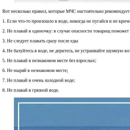
Вот несколько правил, которые МЧС настоятельно рекомендует
1. Если что-то произошло в воде, никогда не пугайся и не кричи
2. Не плавай в одиночку: в случае опасности товарищ поможет 
3. Не следует плавать сразу после еды
4. Не балуйтесь в воде, не деритесь, не устраивайте шумную во
5. Не плавай в незнакомом месте без взрослых;
6. Не ныряй в незнакомом месте;
7. Не плавай в очень холодной воде;
8. Не плавай в грязной воде.