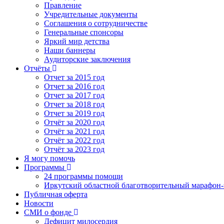
Правление
Учредительные документы
Соглашения о сотрудничестве
Генеральные спонсоры
Яркий мир детства
Наши баннеры
Аудиторские заключения
Отчёты
Отчет за 2015 год
Отчет за 2016 год
Отчет за 2017 год
Отчет за 2018 год
Отчет за 2019 год
Отчёт за 2020 год
Отчёт за 2021 год
Отчёт за 2022 год
Отчёт за 2023 год
Я могу помочь
Программы
24 программы помощи
Иркутский областной благотворительный марафон-э
Публичная оферта
Новости
СМИ о фонде
Дефицит милосердия