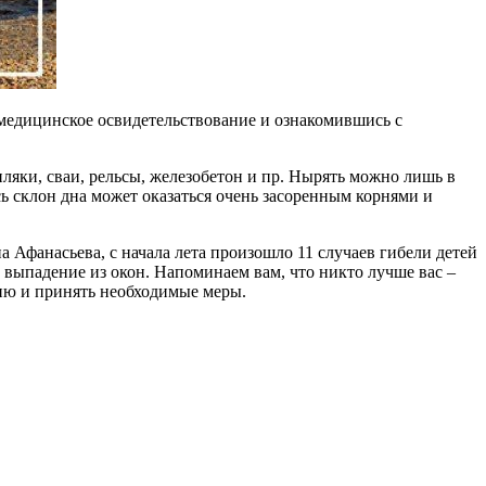
 медицинское освидетельствование и ознакомившись с
пляки, сваи, рельсы, железобетон и пр. Нырять можно лишь в
сь склон дна может оказаться очень засоренным корнями и
 Афанасьева, с начала лета произошло 11 случаев гибели детей
 выпадение из окон. Напоминаем вам, что никто лучше вас –
цию и принять необходимые меры.