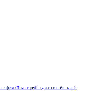
стафета «Помоги ребёнку, и ты спасёшь мир!»