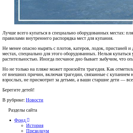
Лучше всего купаться в специально оборудованных местах: пля
правилами внутреннего распорядка мест для купания.
Не менее опасно нырять с плотов, катеров, лодок, пристаней и
местах, специально для этого оборудованных. Нельзя купаться
растительностью. Иногда песчаное дно бывает зыбучим, что оп
Но не только на пляже может произойти трагедия. Как отметил
от внешних причин, включая трагедии, связанные с купанием н
взрослых, не присмотрит за детьми, а ваши старшие дети — вс
Берегите детей!
В рубрике:
Новости
Разделы сайта
Фонд
История
Президиум