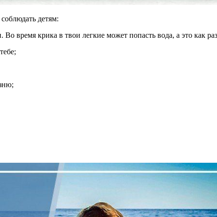
 соблюдать детям:
. Во время крика в твои легкие может попасть вода, а это как ра
тебе;
зню;