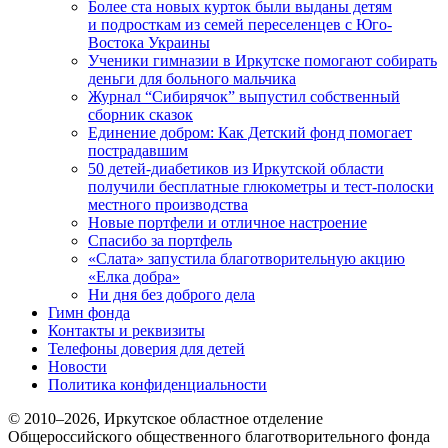
Более ста новых курток были выданы детям
и подросткам из семей переселенцев с Юго-
Востока Украины
Ученики гимназии в Иркутске помогают собирать
деньги для больного мальчика
Журнал “Сибирячок” выпустил собственный
сборник сказок
Единение добром: Как Детский фонд помогает
пострадавшим
50 детей-диабетиков из Иркутской области
получили бесплатные глюкометры и тест-полоски
местного производства
Новые портфели и отличное настроение
Спасибо за портфель
«Слата» запустила благотворительную акцию
«Елка добра»
Ни дня без доброго дела
Гимн фонда
Контакты и реквизиты
Телефоны доверия для детей
Новости
Политика конфиденциальности
© 2010–
2026
, Иркутское областное отделение
Общероссийского общественного благотворительного фонда