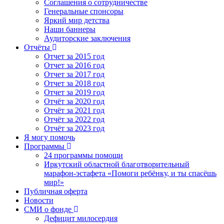
Соглашения о сотрудничестве
Генеральные спонсоры
Яркий мир детства
Наши баннеры
Аудиторские заключения
Отчёты
Отчет за 2015 год
Отчет за 2016 год
Отчет за 2017 год
Отчет за 2018 год
Отчет за 2019 год
Отчёт за 2020 год
Отчёт за 2021 год
Отчёт за 2022 год
Отчёт за 2023 год
Я могу помочь
Программы
24 программы помощи
Иркутский областной благотворительный
марафон-эстафета «Помоги ребёнку, и ты спасёшь
мир!»
Публичная оферта
Новости
СМИ о фонде
Дефицит милосердия