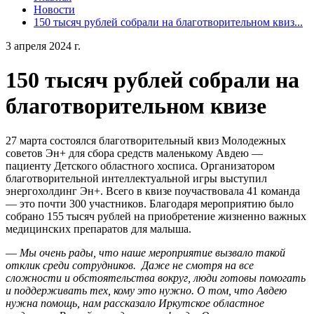
Новости
150 тысяч рублей собрали на благотворительном квиз...
3 апреля 2024 г.
150 тысяч рублей собрали на
благотворительном квизе
27 марта состоялся благотворительный квиз Молодежных
советов Эн+ для сбора средств маленькому Авдею —
пациенту Детского областного хосписа. Организатором
благотворительной интеллектуальной игры выступил
энергохолдинг Эн+. Всего в квизе поучаствовала 41 команда
— это почти 300 участников. Благодаря мероприятию было
собрано 155 тысяч рублей на приобретение жизненно важных
медицинских препаратов для малыша.
—
Мы очень рады, что наше мероприятие вызвало такой
отклик среди сотрудников. Даже не смотря на все
сложности и обстоятельства вокруг, люди готовы помогать
и поддерживать тех, кому это нужно. О том, что Авдею
нужна помощь, нам рассказало Иркутское областное