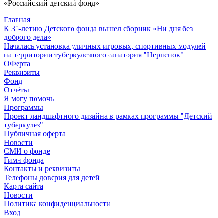
«Российский детский фонд»
Главная
К 35-летию Детского фонда вышел сборник «Ни дня без
доброго дела»
Началась установка уличных игровых, спортивных модулей
на территории туберкулезного санатория "Нерпенок"
ОФерта
Реквизиты
Фонд
Отчёты
Я могу помочь
Программы
Проект ландшафтного дизайна в рамках программы "Детский
туберкулез"
Публичная оферта
Новости
СМИ о фонде
Гимн фонда
Контакты и реквизиты
Телефоны доверия для детей
Карта сайта
Новости
Политика конфиденциальности
Вход