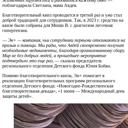
жизненных трудностей и радоваться каждому дню!
—
поблагодарила Светлана, мама Авдея.
Благотворительный квиз проводится в третий раз и уже стал
доброй традицией для сотрудников. Так, в 2023 г. средства на
квизе были собраны для Миши В. с диагнозом легочная
гипертензия.
—
Эн+ — компания, чьи сотрудники первыми откликаются на
призыв о помощи. Мы рады, что Авдей своевременно получит
необходимые медикаменты, благодаря организованному сбору.
Мир не без добрых людей, и прошедшее мероприятие
подтвердило это еще раз
, — сказала председатель
регионального отделения Детского фонда Юлия Бойко.
Помимо благотворительного квиза, Эн+ помогает в
реализации благотворительных программ регионального
отделения Детского фонда: «Новогодне-Рождественская
благотворительная декада», «1 июня — Международный день
защиты детей».