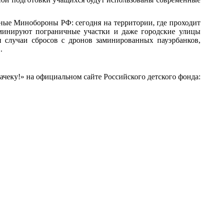
ные Минобороны РФ: сегодня на территории, где проходит
 минируют пограничные участки и даже городские улицы
 случаи сбросов с дронов заминированных пауэрбанков,
.
чеку!» на официальном сайте Российского детского фонда: