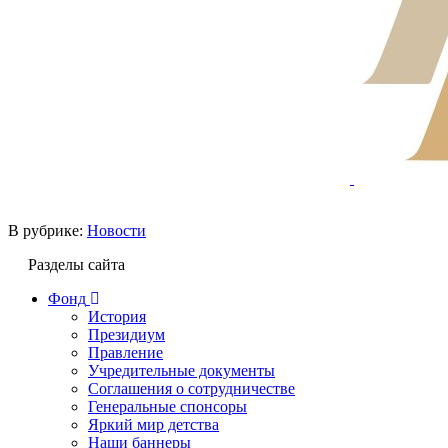
В рубрике:
Новости
Разделы сайта
Фонд
История
Президиум
Правление
Учредительные документы
Соглашения о сотрудничестве
Генеральные спонсоры
Яркий мир детства
Наши баннеры