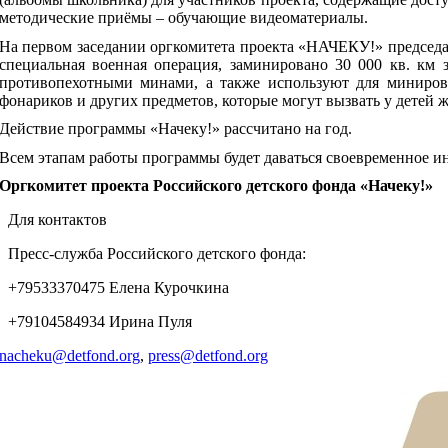
методические приёмы – обучающие видеоматериалы.
На первом заседании оргкомитета проекта «НАЧЕКУ!» председа
специальная военная операция, заминировано 30 000 кв. к
противопехотными минами, а также используют для минирова
фонариков и других предметов, которые могут вызвать у детей ж
Действие программы «Начеку!» рассчитано на год.
Всем этапам работы программы будет даваться своевременное и
Оргкомитет проекта Российского детского фонда «Начеку!»
Для контактов
Пресс-служба Российского детского фонда:
+79533370475 Елена Курочкина
+79104584934 Ирина Пуля
nacheku@detfond.org
,
press@detfond.org