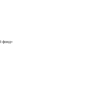
й фонд»