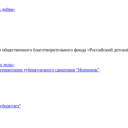
 добра»
о общественного благотворительного фонда «Российский детски
о дела»
территории туберкулезного санатория "Нерпенок"
уберкулез"