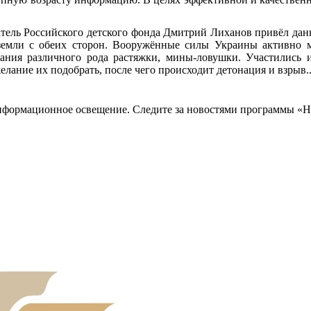
тель Российского детского фонда Дмитрий Лиханов привёл дан
м земли с обеих сторон. Вооружённые силы Украины активно
ния различного рода растяжки, мины-ловушки. Участились и
елание их подобрать, после чего происходит детонация и взрыв..
нформационное освещение. Следите за новостями программы «На