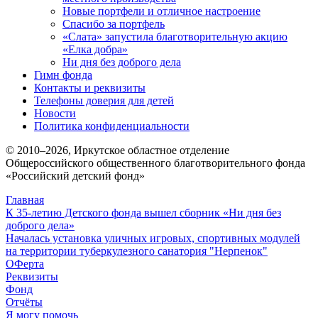
Новые портфели и отличное настроение
Спасибо за портфель
«Слата» запустила благотворительную акцию
«Елка добра»
Ни дня без доброго дела
Гимн фонда
Контакты и реквизиты
Телефоны доверия для детей
Новости
Политика конфиденциальности
© 2010–
2026
, Иркутское областное отделение
Общероссийского общественного благотворительного фонда
«Российский детский фонд»
Главная
К 35-летию Детского фонда вышел сборник «Ни дня без
доброго дела»
Началась установка уличных игровых, спортивных модулей
на территории туберкулезного санатория "Нерпенок"
ОФерта
Реквизиты
Фонд
Отчёты
Я могу помочь