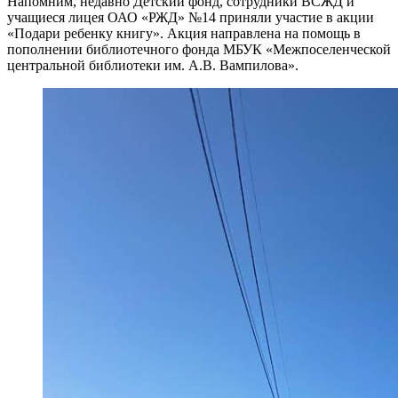
Напомним, недавно Детский фонд, сотрудники ВСЖД и
учащиеся лицея ОАО «РЖД» №14 приняли участие в акции
«Подари ребенку книгу». Акция направлена на помощь в
пополнении библиотечного фонда МБУК «Межпоселенческой
центральной библиотеки им. А.В. Вампилова».