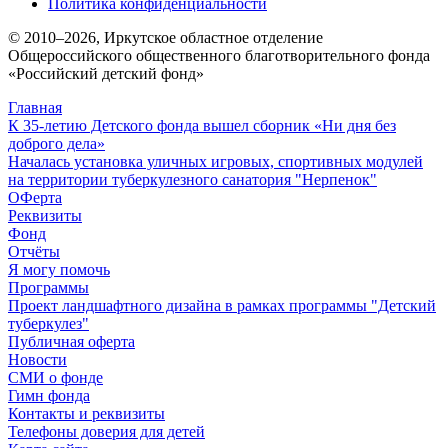
Политика конфиденциальности
© 2010–
2026
, Иркутское областное отделение
Общероссийского общественного благотворительного фонда
«Российский детский фонд»
Главная
К 35-летию Детского фонда вышел сборник «Ни дня без
доброго дела»
Началась установка уличных игровых, спортивных модулей
на территории туберкулезного санатория "Нерпенок"
ОФерта
Реквизиты
Фонд
Отчёты
Я могу помочь
Программы
Проект ландшафтного дизайна в рамках программы "Детский
туберкулез"
Публичная оферта
Новости
СМИ о фонде
Гимн фонда
Контакты и реквизиты
Телефоны доверия для детей