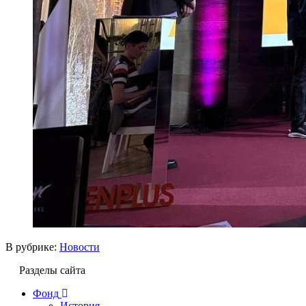
В рубрике:
Новости
Разделы сайта
Фонд
История