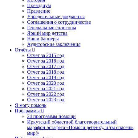
Президиум
Правление
Учредительные документы
Соглашения о сотрудничестве
Генеральные спонсоры
Яркий мир детства
Наши баннеры
Аудиторские заключения
Отчёты
Отчет за 2015 год
Отчет за 2016 год
Отчет за 2017 год
Отчет за 2018 год
Отчет за 2019 год
Отчёт за 2020 год
Отчёт за 2021 год
Отчёт за 2022 год
Отчёт за 2023 год
Я могу помочь
Программы
24 программы помощи
Иркутский областной благотворительный
марафон-эстафета «Помоги ребёнку, и ты спасёшь
мир!»