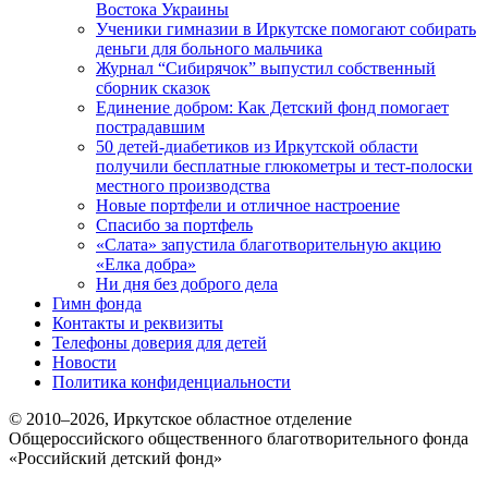
Востока Украины
Ученики гимназии в Иркутске помогают собирать
деньги для больного мальчика
Журнал “Сибирячок” выпустил собственный
сборник сказок
Единение добром: Как Детский фонд помогает
пострадавшим
50 детей-диабетиков из Иркутской области
получили бесплатные глюкометры и тест-полоски
местного производства
Новые портфели и отличное настроение
Спасибо за портфель
«Слата» запустила благотворительную акцию
«Елка добра»
Ни дня без доброго дела
Гимн фонда
Контакты и реквизиты
Телефоны доверия для детей
Новости
Политика конфиденциальности
© 2010–
2026
, Иркутское областное отделение
Общероссийского общественного благотворительного фонда
«Российский детский фонд»