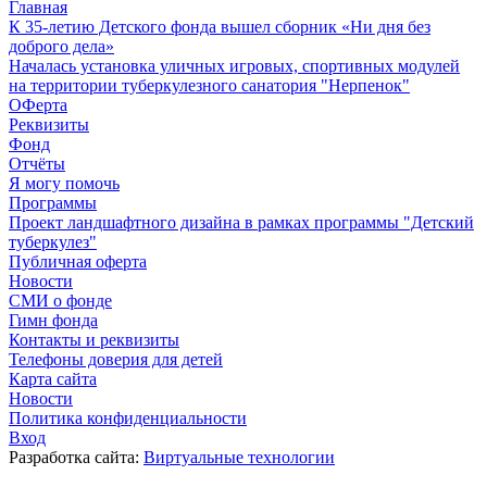
Главная
К 35-летию Детского фонда вышел сборник «Ни дня без
доброго дела»
Началась установка уличных игровых, спортивных модулей
на территории туберкулезного санатория "Нерпенок"
ОФерта
Реквизиты
Фонд
Отчёты
Я могу помочь
Программы
Проект ландшафтного дизайна в рамках программы "Детский
туберкулез"
Публичная оферта
Новости
СМИ о фонде
Гимн фонда
Контакты и реквизиты
Телефоны доверия для детей
Карта сайта
Новости
Политика конфиденциальности
Вход
Разработка сайта:
Виртуальные технологии