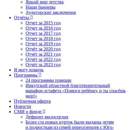
Яркий мир детства
Наши баннеры
Аудиторские заключения
Отчёты
Отчет за 2015 год
Отчет за 2016 год
Отчет за 2017 год
Отчет за 2018 год
Отчет за 2019 год
Отчёт за 2020 год
Отчёт за 2021 год
Отчёт за 2022 год
Отчёт за 2023 год
Я могу помочь
Программы
24 программы помощи
Иркутский областной благотворительный
марафон-эстафета «Помоги ребёнку, и ты спасёшь
мир!»
Публичная оферта
Новости
СМИ о фонде
Дефицит милосердия
Более ста новых курток были выданы детям
и подросткам из семей переселенцев с Юго-