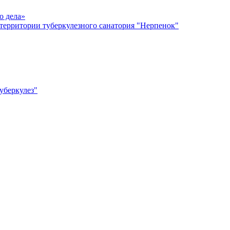
о дела»
территории туберкулезного санатория "Нерпенок"
уберкулез"