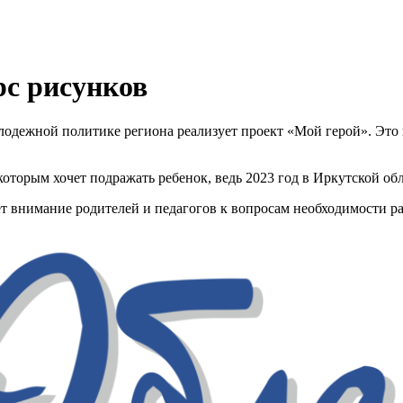
рс рисунков
одежной политике региона реализует проект «Мой герой». Это 
которым хочет подражать ребенок, ведь 2023 год в Иркутской 
т внимание родителей и педагогов к вопросам необходимости ра