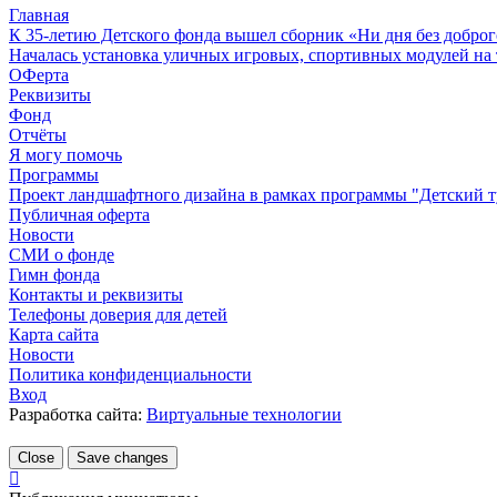
Главная
К 35-летию Детского фонда вышел сборник «Ни дня без доброг
Началась установка уличных игровых, спортивных модулей на 
ОФерта
Реквизиты
Фонд
Отчёты
Я могу помочь
Программы
Проект ландшафтного дизайна в рамках программы "Детский т
Публичная оферта
Новости
СМИ о фонде
Гимн фонда
Контакты и реквизиты
Телефоны доверия для детей
Карта сайта
Новости
Политика конфиденциальности
Вход
Разработка сайта:
Виртуальные технологии
Close
Save changes