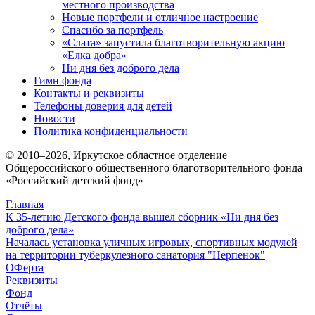
местного производства
Новые портфели и отличное настроение
Спасибо за портфель
«Слата» запустила благотворительную акцию
«Елка добра»
Ни дня без доброго дела
Гимн фонда
Контакты и реквизиты
Телефоны доверия для детей
Новости
Политика конфиденциальности
© 2010–
2026
, Иркутское областное отделение
Общероссийского общественного благотворительного фонда
«Российский детский фонд»
Главная
К 35-летию Детского фонда вышел сборник «Ни дня без
доброго дела»
Началась установка уличных игровых, спортивных модулей
на территории туберкулезного санатория "Нерпенок"
ОФерта
Реквизиты
Фонд
Отчёты