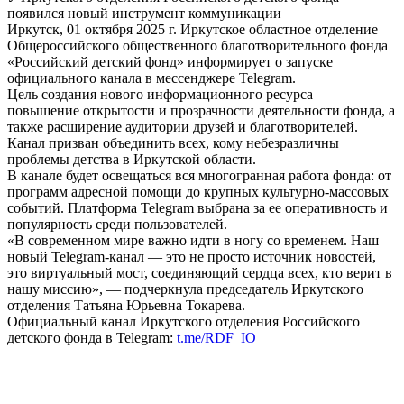
появился новый инструмент коммуникации
Иркутск, 01 октября 2025 г. Иркутское областное отделение
Общероссийского общественного благотворительного фонда
«Российский детский фонд» информирует о запуске
официального канала в мессенджере Telegram.
Цель создания нового информационного ресурса —
повышение открытости и прозрачности деятельности фонда, а
также расширение аудитории друзей и благотворителей.
Канал призван объединить всех, кому небезразличны
проблемы детства в Иркутской области.
В канале будет освещаться вся многогранная работа фонда: от
программ адресной помощи до крупных культурно-массовых
событий. Платформа Telegram выбрана за ее оперативность и
популярность среди пользователей.
«В современном мире важно идти в ногу со временем. Наш
новый Telegram-канал — это не просто источник новостей,
это виртуальный мост, соединяющий сердца всех, кто верит в
нашу миссию», — подчеркнула председатель Иркутского
отделения Татьяна Юрьевна Токарева.
Официальный канал Иркутского отделения Российского
детского фонда в Telegram:
t.me/RDF_IO