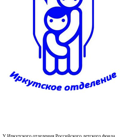
У Иркутского отделения Российского детского фонда