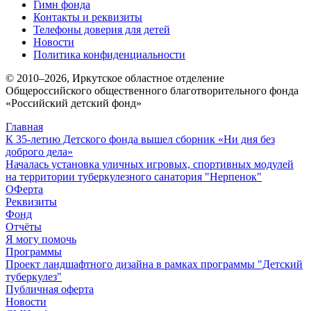
Гимн фонда
Контакты и реквизиты
Телефоны доверия для детей
Новости
Политика конфиденциальности
© 2010–
2026
, Иркутское областное отделение
Общероссийского общественного благотворительного фонда
«Российский детский фонд»
Главная
К 35-летию Детского фонда вышел сборник «Ни дня без
доброго дела»
Началась установка уличных игровых, спортивных модулей
на территории туберкулезного санатория "Нерпенок"
ОФерта
Реквизиты
Фонд
Отчёты
Я могу помочь
Программы
Проект ландшафтного дизайна в рамках программы "Детский
туберкулез"
Публичная оферта
Новости